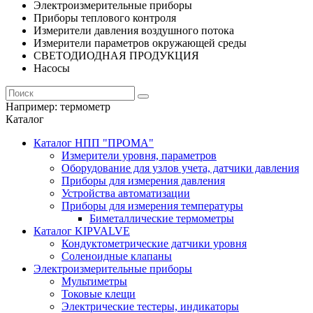
Электроизмерительные приборы
Приборы теплового контроля
Измерители давления воздушного потока
Измерители параметров окружающей среды
СВЕТОДИОДНАЯ ПРОДУКЦИЯ
Насосы
Например:
термометр
Каталог
Каталог НПП "ПРОМА"
Измерители уровня, параметров
Оборудование для узлов учета, датчики давления
Приборы для измерения давления
Устройства автоматизации
Приборы для измерения температуры
Биметаллические термометры
Каталог KIPVALVE
Кондуктометрические датчики уровня
Соленоидные клапаны
Электроизмерительные приборы
Мультиметры
Токовые клещи
Электрические тестеры, индикаторы