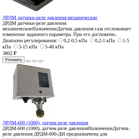
ДРДМ датчики-реле давления механические
ДРДМ датчики-реле давления
механическиеНазначениеДатчик давления газа отслеживает
изменение заданного параметра. При его достижени..
Диапазон регулирования:
0,2-0,5 кПа
0,2-1 кПа
1-5
кПа
3-15 кПа
5-40 кПа
3802 ₽
Уточнить
ДРДМ-600 (1000), датчик-реле давления
ДРДМ-600 (1000), датчик-реле давленияНазначениеДатчик-
реле давления ДРДМ-600-ДИ предназначены для