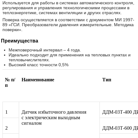
Используется для работы в системах автоматического контроля,
регулирования и управления технологическими процессами в
теплоэнергетике, системах вентиляции и других отраслях.
Поверка осуществляется в соответствии с документом МИ 1997-
89 «ГСИ. Преобразователи давления измерительные. Методика
поверки».
Преимущества
Межповерочный интервал – 4 года.
Идеально подходит для применения на тепловых пунктах и
тепловычислителях.
Высокий класс точности 0,5%
№ п/
Наименование
Тип
п
1
Датчик избыточного давления
ДДМ-03Т-400 Д
с электрическим выходным
сигналом
2
ДДМ-03Т-600 Д