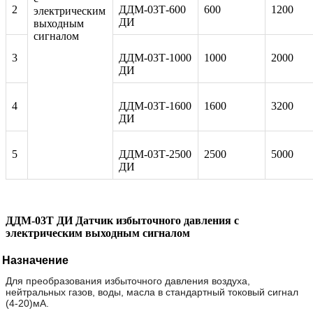
2
ДДМ-03Т-600
600
1200
электрическим
ДИ
выходным
сигналом
3
ДДМ-03Т-1000
1000
2000
ДИ
4
ДДМ-03Т-1600
1600
3200
ДИ
5
ДДМ-03Т-2500
2500
5000
ДИ
ДДМ-03Т ДИ Датчик избыточного давления с
электрическим выходным сигналом
Назначение
Для преобразования избыточного давления воздуха,
нейтральных газов, воды, масла в стандартный токовый сигнал
(4-20)мА.