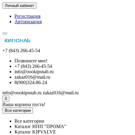
Личный кабинет
Регистрация
Авторизация
+7 (843) 266-45-54
Позвоните мне!
+7 (843) 266-45-54
info@oookipsnab.ru
zakaz016@mail.ru
8(900)324-86-24
info@oookipsnab.ru
zakaz016@mail.ru
0
Ваша корзина пуста!
Все категории
Все категории
Каталог НПП "ПРОМА"
Каталог KIPVALVE