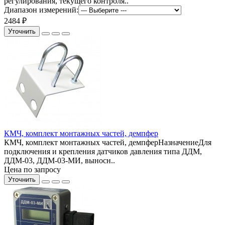
регулирования, текущего контроля..
Диапазон измерений:
2484 ₽
Уточнить
КМЧ, комплект монтажных частей, демпфер
КМЧ, комплект монтажных частей, демпферНазначениеДля
подключения и крепления датчиков давления типа ДДМ,
ДДМ-03, ДДМ-03-МИ, выносн..
Цена по запросу
Уточнить