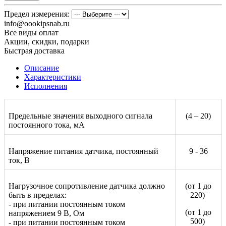
Предел измерения:
info@oookipsnab.ru
Все виды оплат
Акции, скидки, подарки
Быстрая доставка
Описание
Характеристики
Исполнения
Предельные значения выходного сигнала
(4 – 20)
постоянного тока, мА
Напряжение питания датчика, постоянный
9 - 36
ток, В
Нагрузочное сопротивление датчика должно
(от 1 до
быть в пределах:
220)
- при питании постоянным током
(от 1 до
напряжением 9 В, Ом
500)
- при питании постоянным током