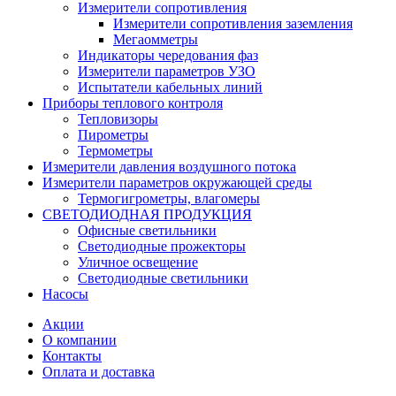
Измерители сопротивления
Измерители сопротивления заземления
Мегаомметры
Индикаторы чередования фаз
Измерители параметров УЗО
Испытатели кабельных линий
Приборы теплового контроля
Тепловизоры
Пирометры
Термометры
Измерители давления воздушного потока
Измерители параметров окружающей среды
Термогигрометры, влагомеры
СВЕТОДИОДНАЯ ПРОДУКЦИЯ
Офисные светильники
Светодиодные прожекторы
Уличное освещение
Светодиодные светильники
Насосы
Акции
О компании
Контакты
Оплата и доставка