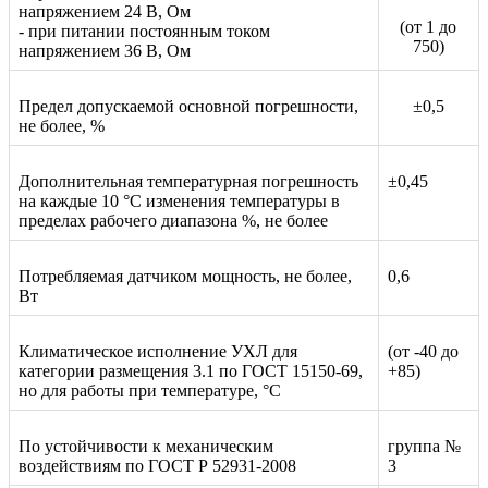
напряжением 24 В, Ом
(от 1 до
- при питании постоянным током
750)
напряжением 36 В, Ом
Предел допускаемой основной погрешности,
±0,5
не более, %
Дополнительная температурная погрешность
±0,45
на каждые 10 °С изменения температуры в
пределах рабочего диапазона %, не более
Потребляемая датчиком мощность, не более,
0,6
Вт
Климатическое исполнение УХЛ для
(от -40 до
категории размещения 3.1 по ГОСТ 15150-69,
+85)
но для работы при температуре, °С
По устойчивости к механическим
группа №
воздействиям по ГОСТ Р 52931-2008
3