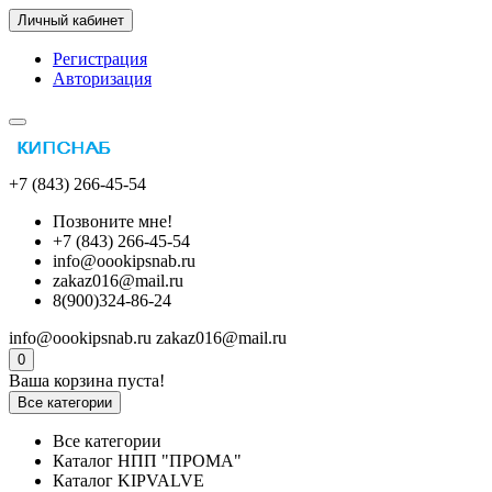
Личный кабинет
Регистрация
Авторизация
+7 (843) 266-45-54
Позвоните мне!
+7 (843) 266-45-54
info@oookipsnab.ru
zakaz016@mail.ru
8(900)324-86-24
info@oookipsnab.ru
zakaz016@mail.ru
0
Ваша корзина пуста!
Все категории
Все категории
Каталог НПП "ПРОМА"
Каталог KIPVALVE