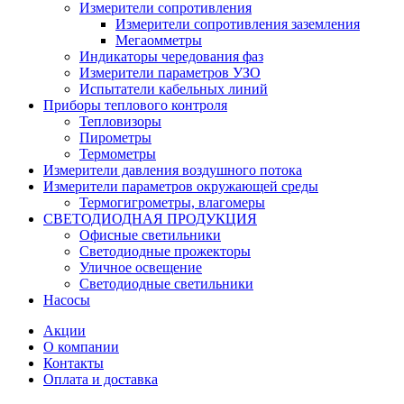
Измерители сопротивления
Измерители сопротивления заземления
Мегаомметры
Индикаторы чередования фаз
Измерители параметров УЗО
Испытатели кабельных линий
Приборы теплового контроля
Тепловизоры
Пирометры
Термометры
Измерители давления воздушного потока
Измерители параметров окружающей среды
Термогигрометры, влагомеры
СВЕТОДИОДНАЯ ПРОДУКЦИЯ
Офисные светильники
Светодиодные прожекторы
Уличное освещение
Светодиодные светильники
Насосы
Акции
О компании
Контакты
Оплата и доставка