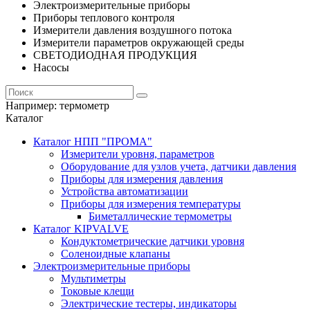
Электроизмерительные приборы
Приборы теплового контроля
Измерители давления воздушного потока
Измерители параметров окружающей среды
СВЕТОДИОДНАЯ ПРОДУКЦИЯ
Насосы
Например:
термометр
Каталог
Каталог НПП "ПРОМА"
Измерители уровня, параметров
Оборудование для узлов учета, датчики давления
Приборы для измерения давления
Устройства автоматизации
Приборы для измерения температуры
Биметаллические термометры
Каталог KIPVALVE
Кондуктометрические датчики уровня
Соленоидные клапаны
Электроизмерительные приборы
Мультиметры
Токовые клещи
Электрические тестеры, индикаторы