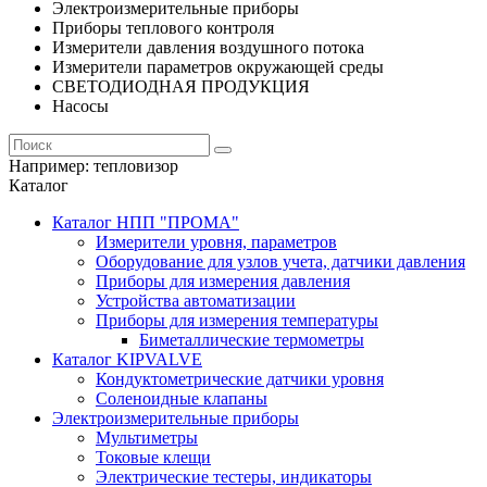
Электроизмерительные приборы
Приборы теплового контроля
Измерители давления воздушного потока
Измерители параметров окружающей среды
СВЕТОДИОДНАЯ ПРОДУКЦИЯ
Насосы
Например:
тепловизор
Каталог
Каталог НПП "ПРОМА"
Измерители уровня, параметров
Оборудование для узлов учета, датчики давления
Приборы для измерения давления
Устройства автоматизации
Приборы для измерения температуры
Биметаллические термометры
Каталог KIPVALVE
Кондуктометрические датчики уровня
Соленоидные клапаны
Электроизмерительные приборы
Мультиметры
Токовые клещи
Электрические тестеры, индикаторы