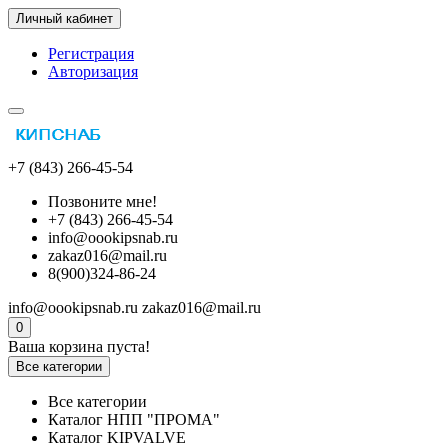
Личный кабинет
Регистрация
Авторизация
+7 (843) 266-45-54
Позвоните мне!
+7 (843) 266-45-54
info@oookipsnab.ru
zakaz016@mail.ru
8(900)324-86-24
info@oookipsnab.ru
zakaz016@mail.ru
0
Ваша корзина пуста!
Все категории
Все категории
Каталог НПП "ПРОМА"
Каталог KIPVALVE