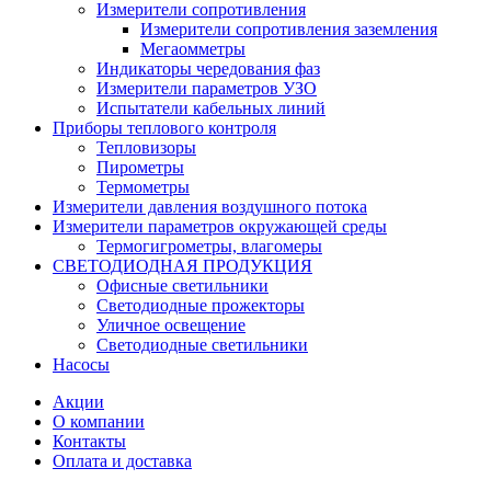
Измерители сопротивления
Измерители сопротивления заземления
Мегаомметры
Индикаторы чередования фаз
Измерители параметров УЗО
Испытатели кабельных линий
Приборы теплового контроля
Тепловизоры
Пирометры
Термометры
Измерители давления воздушного потока
Измерители параметров окружающей среды
Термогигрометры, влагомеры
СВЕТОДИОДНАЯ ПРОДУКЦИЯ
Офисные светильники
Светодиодные прожекторы
Уличное освещение
Светодиодные светильники
Насосы
Акции
О компании
Контакты
Оплата и доставка