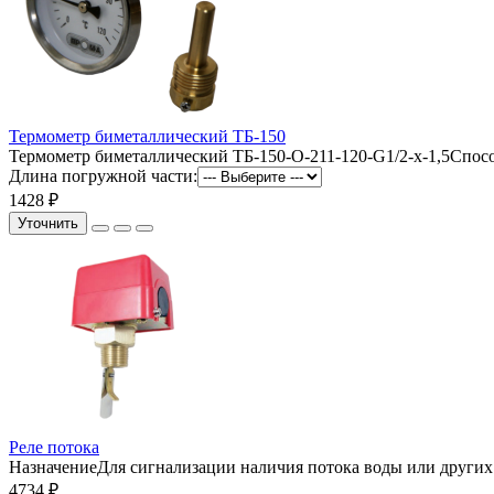
Термометр биметаллический ТБ-150
Термометр биметаллический ТБ-150-О-211-120-G1/2-х-1,5Способ
Длина погружной части:
1428 ₽
Уточнить
Реле потока
НазначениеДля сигнализации наличия потока воды или других 
4734 ₽