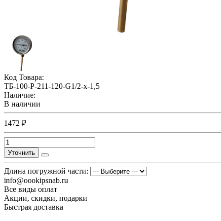
Код Товара:
ТБ-100-Р-211-120-G1/2-х-1,5
Наличие:
В наличии
1472 ₽
Уточнить
Длина погружной части:
info@oookipsnab.ru
Все виды оплат
Акции, скидки, подарки
Быстрая доставка