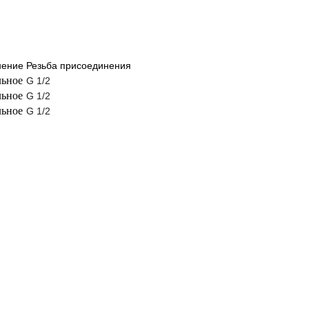
нение
Резьба присоединения
льное
G 1/2
льное
G 1/2
льное
G 1/2