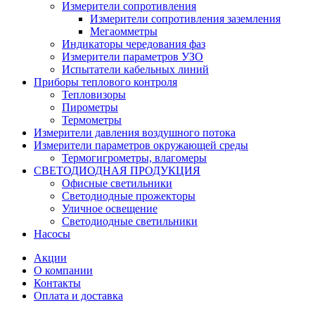
Измерители сопротивления
Измерители сопротивления заземления
Мегаомметры
Индикаторы чередования фаз
Измерители параметров УЗО
Испытатели кабельных линий
Приборы теплового контроля
Тепловизоры
Пирометры
Термометры
Измерители давления воздушного потока
Измерители параметров окружающей среды
Термогигрометры, влагомеры
СВЕТОДИОДНАЯ ПРОДУКЦИЯ
Офисные светильники
Светодиодные прожекторы
Уличное освещение
Светодиодные светильники
Насосы
Акции
О компании
Контакты
Оплата и доставка