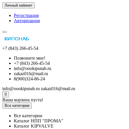
Личный кабинет
Регистрация
Авторизация
+7 (843) 266-45-54
Позвоните мне!
+7 (843) 266-45-54
info@oookipsnab.ru
zakaz016@mail.ru
8(900)324-86-24
info@oookipsnab.ru
zakaz016@mail.ru
0
Ваша корзина пуста!
Все категории
Все категории
Каталог НПП "ПРОМА"
Каталог KIPVALVE