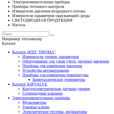
Электроизмерительные приборы
Приборы теплового контроля
Измерители давления воздушного потока
Измерители параметров окружающей среды
СВЕТОДИОДНАЯ ПРОДУКЦИЯ
Насосы
Например:
тепловизор
Каталог
Каталог НПП "ПРОМА"
Измерители уровня, параметров
Оборудование для узлов учета, датчики давления
Приборы для измерения давления
Устройства автоматизации
Приборы для измерения температуры
Биметаллические термометры
Каталог KIPVALVE
Кондуктометрические датчики уровня
Соленоидные клапаны
Электроизмерительные приборы
Мультиметры
Токовые клещи
Электрические тестеры, индикаторы