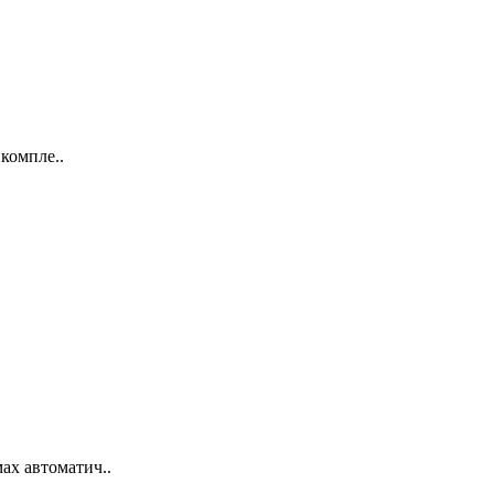
компле..
ах автоматич..