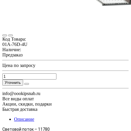
Код Товара:
01A-76D-4U
Наличие:
Предзаказ
Цена по запросу
Уточнить
info@oookipsnab.ru
Все виды оплат
Акции, скидки, подарки
Быстрая доставка
Описание
Световой поток – 11780