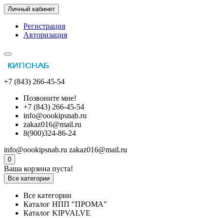
Личный кабинет
Регистрация
Авторизация
+7 (843) 266-45-54
Позвоните мне!
+7 (843) 266-45-54
info@oookipsnab.ru
zakaz016@mail.ru
8(900)324-86-24
info@oookipsnab.ru
zakaz016@mail.ru
0
Ваша корзина пуста!
Все категории
Все категории
Каталог НПП "ПРОМА"
Каталог KIPVALVE