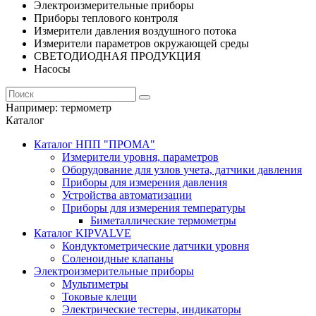
Электроизмерительные приборы
Приборы теплового контроля
Измерители давления воздушного потока
Измерители параметров окружающей среды
СВЕТОДИОДНАЯ ПРОДУКЦИЯ
Насосы
Например:
термометр
Каталог
Каталог НПП "ПРОМА"
Измерители уровня, параметров
Оборудование для узлов учета, датчики давления
Приборы для измерения давления
Устройства автоматизации
Приборы для измерения температуры
Биметаллические термометры
Каталог KIPVALVE
Кондуктометрические датчики уровня
Соленоидные клапаны
Электроизмерительные приборы
Мультиметры
Токовые клещи
Электрические тестеры, индикаторы