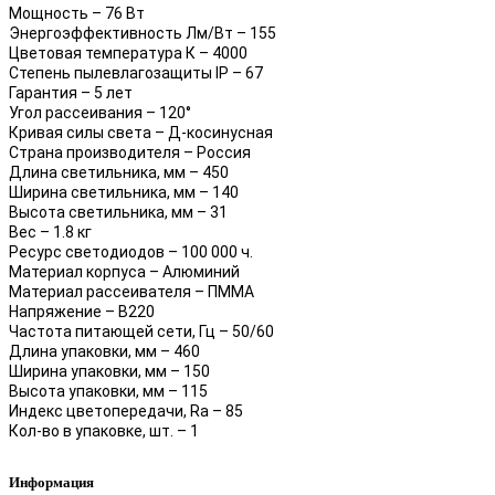
Мощность – 76 Вт
Энергоэффективность Лм/Вт – 155
Цветовая температура К – 4000
Степень пылевлагозащиты IP – 67
Гарантия – 5 лет
Угол рассеивания – 120°
Кривая силы света – Д-косинусная
Страна производителя – Россия
Длина светильника, мм – 450
Ширина светильника, мм – 140
Высота светильника, мм – 31
Вес – 1.8 кг
Ресурс светодиодов – 100 000 ч.
Материал корпуса – Алюминий
Материал рассеивателя – ПММА
Напряжение – В220
Частота питающей сети, Гц – 50/60
Длина упаковки, мм – 460
Ширина упаковки, мм – 150
Высота упаковки, мм – 115
Индекс цветопередачи, Ra – 85
Кол-во в упаковке, шт. – 1
Информация