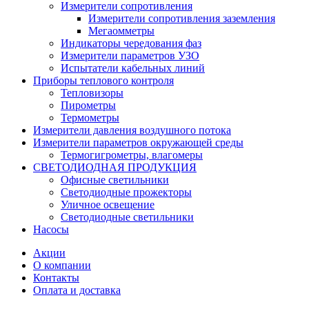
Измерители сопротивления
Измерители сопротивления заземления
Мегаомметры
Индикаторы чередования фаз
Измерители параметров УЗО
Испытатели кабельных линий
Приборы теплового контроля
Тепловизоры
Пирометры
Термометры
Измерители давления воздушного потока
Измерители параметров окружающей среды
Термогигрометры, влагомеры
СВЕТОДИОДНАЯ ПРОДУКЦИЯ
Офисные светильники
Светодиодные прожекторы
Уличное освещение
Светодиодные светильники
Насосы
Акции
О компании
Контакты
Оплата и доставка